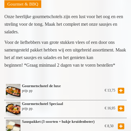
Gourmet & BBQ
Onze heerlijke gourmetschotels zijn een lust voor het oog en een
streling voor de tong. Maak het compleet met onze sausjes en
salades.
Voor de liefhebbers van grote stukken vlees of een door ons
samengesteld pakket hebben wij een uitgebreid assortiment. Maak
het af met sausjes en salades en het genieten kan
beginnen! *Graag minimaal 2 dagen van te voren bestellen*
Gourmetschotel de luxe
€
13,75
prijs pp
Gourmetschotel Speciaal
€
16,95
prijs pp.
Sauspakket (3 soorten + bakje kruidenboter)
€
8,50