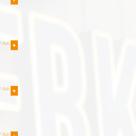
 /
stuk
 /
stuk
 /
stuk