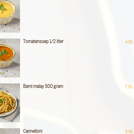
Tomatensoep 1/2 liter
4,95
Bami malay 500 gram
7,50
Cannelloni
8,99