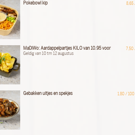
Pokebowl kip
8,65
MaDiWo: Aardappelpartjes KILO van 10.95 voor
7,50
Geldig van 10 tm 12 augustus
Gebakken uitjes en spekjes
1,80 /
100