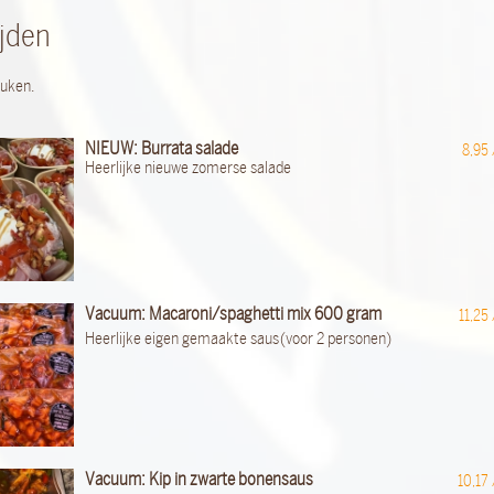
jden
euken.
NIEUW: Burrata salade
8,95
Heerlijke nieuwe zomerse salade
Vacuum: Macaroni/spaghetti mix 600 gram
11,25
Heerlijke eigen gemaakte saus (voor 2 personen)
Vacuum: Kip in zwarte bonensaus
10,17