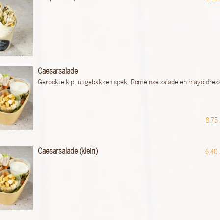
Caesarsalade
Gerookte kip, uitgebakken spek, Romeinse salade en mayo dres
8,75
Caesarsalade (klein)
6,40