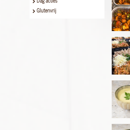
Dag acties
Glutenvrij