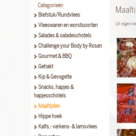
Categorieën
Maalti
Biefstuk/Rundvlees
Uit eigen k
Vleeswaren en worstsoorten
Salades & saladeschotels
Challenge your Body by Rosan
Gourmet & BBQ
Gehakt
Kip & Gevogelte
Snacks, hapjes &
hapjesschotels
Maaltijden
Hippe hoek
Kalfs,- varkens- & lamsvlees